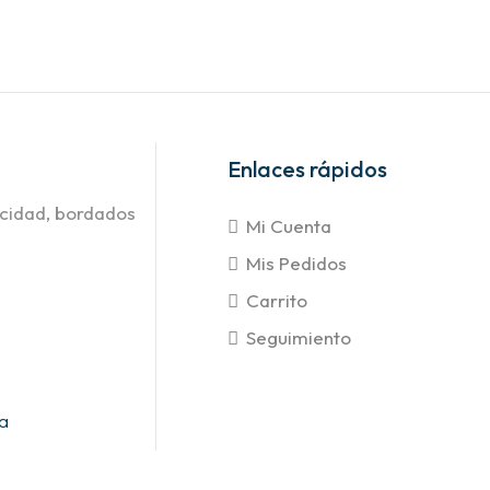
Enlaces rápidos
icidad, bordados
Mi Cuenta
Mis Pedidos
Carrito
Seguimiento
ra