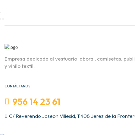
Empresa dedicada al vestuario laboral, camisetas, publ
y vinilo textil.
CONTÁCTANOS
956 14 23 61
C/ Reverendo Joseph Viliesid, 11408 Jerez de la Fronte