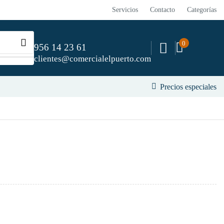
Servicios
Contacto
Categorías
0
956 14 23 61
clientes@comercialelpuerto.com
Precios especiales