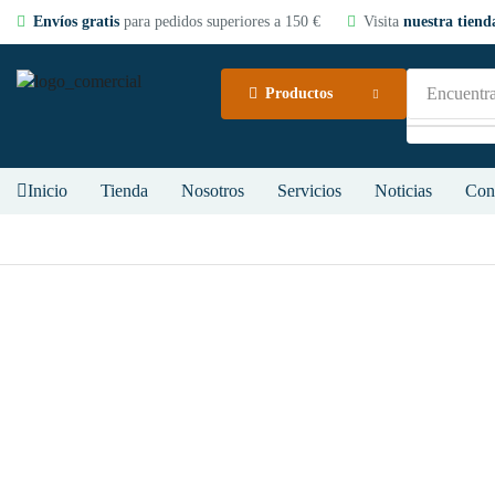
Envíos gratis
para pedidos superiores a 150 €
Visita
nuestra tienda
Encuentra
Productos
Inicio
Tienda
Nosotros
Servicios
Noticias
Con