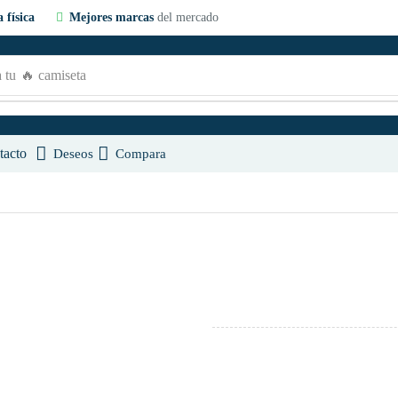
 física
Mejores marcas
del mercado
 tu
🔥 camiseta
tacto
Deseos
Compara