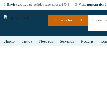
Envíos gratis
para pedidos superiores a 150 €
Visita
nuestra tienda
Encuentra
Productos
Inicio
Tienda
Nosotros
Servicios
Noticias
Con