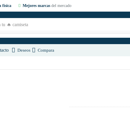
 física
Mejores marcas
del mercado
 tu
🔥 camiseta
tacto
Deseos
Compara