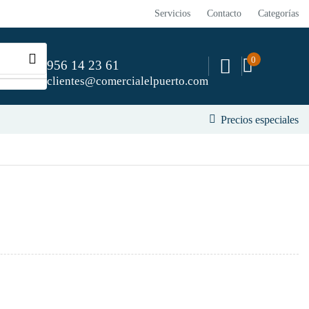
Servicios
Contacto
Categorías
0
956 14 23 61
clientes@comercialelpuerto.com
Precios especiales