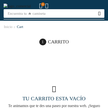
0
Encuentra tu
🔥 camiseta
Inicio
Cart
CARRITO
TU CARRITO ESTA VACÍO
Te animamos que te des una paseo por nuestra web. ¡Seguro