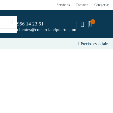
Servicios
Contacto
Categorías
0
956 14 23 61
clientes@comercialelpuerto.com
Precios especiales