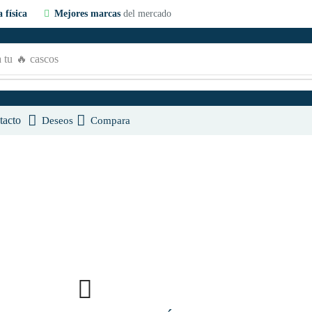
 física
Mejores marcas
del mercado
 tu
🔥 cascos
tacto
Deseos
Compara