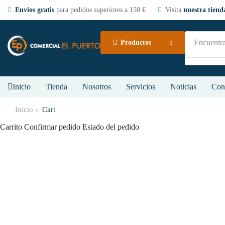
Envíos gratis
para pedidos superiores a 150 €
Visita
nuestra tienda
Encuentra
Productos
Inicio
Tienda
Nosotros
Servicios
Noticias
Con
Inicio
Cart
Carrito
Confirmar pedido
Estado del pedido