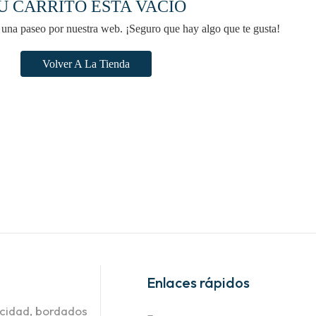
U CARRITO ESTA VACÍO
una paseo por nuestra web. ¡Seguro que hay algo que te gusta!
Volver A La Tienda
Enlaces rápidos
icidad, bordados