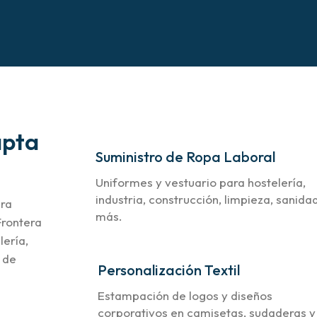
apta
Suministro de Ropa Laboral
Uniformes y vestuario para hostelería,
industria, construcción, limpieza, sanida
ara
más.
Frontera
lería,
d de
Personalización Textil
Estampación de logos y diseños
corporativos en camisetas, sudaderas y