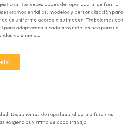
estionar tus necesidades de ropa laboral de forma
 asesoramos en tallas, modelos y personalización para
nga un uniforme acorde a su imagen. Trabajamos con
til para adaptarnos a cada proyecto, ya sea para un
andes volúmenes.
esto
dad. Disponemos de ropa laboral para diferentes
las exigencias y ritmo de cada trabajo.