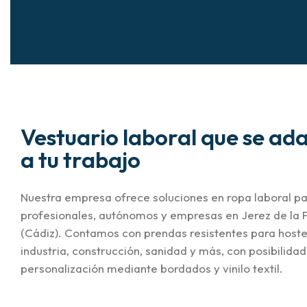
Vestuario laboral que se ad
a tu trabajo
Nuestra empresa ofrece soluciones en ropa laboral p
profesionales, autónomos y empresas en Jerez de la 
(Cádiz). Contamos con prendas resistentes para hoste
industria, construcción, sanidad y más, con posibilida
personalización mediante bordados y vinilo textil.