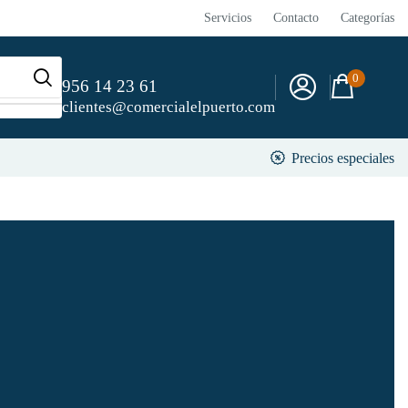
Servicios
Contacto
Categorías
0
956 14 23 61
clientes@comercialelpuerto.com
Precios especiales