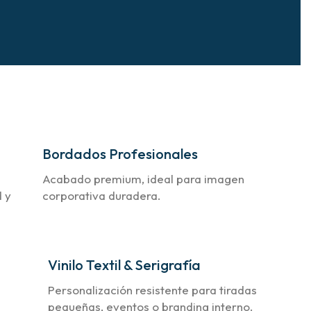
Bordados Profesionales
Acabado premium, ideal para imagen
d y
corporativa duradera.
Vinilo Textil & Serigrafía
Personalización resistente para tiradas
pequeñas, eventos o branding interno.