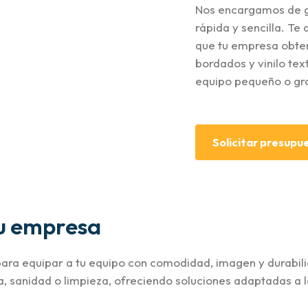
Nos encargamos de g
rápida y sencilla. Te
que tu empresa obte
bordados y vinilo tex
equipo pequeño o gr
Solicitar presupu
tu empresa
ara equipar a tu equipo con comodidad, imagen y durabili
a, sanidad o limpieza, ofreciendo soluciones adaptadas a 