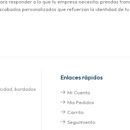
ara responder a lo que tu empresa necesita: prendas trans
 o acabados personalizados que refuerzan la identidad de tu
Enlaces rápidos
icidad, bordados
Mi Cuenta
Mis Pedidos
Carrito
Seguimiento