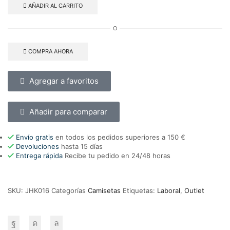
AÑADIR AL CARRITO
O
COMPRA AHORA
Agregar a favoritos
Añadir para comparar
Envío gratis
en todos los pedidos superiores a 150 €
Devoluciones
hasta 15 días
Entrega rápida
Recibe tu pedido en 24/48 horas
SKU:
JHK016
Categorías
Camisetas
Etiquetas:
Laboral
,
Outlet