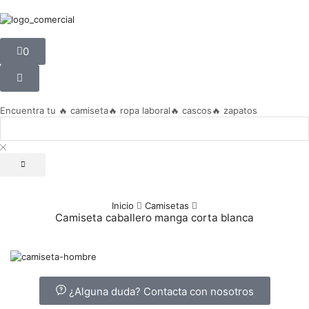
0
Encuentra tu
🔥 camiseta
🔥 ropa laboral
🔥 cascos
🔥 zapatos
Inicio
Camisetas
Camiseta caballero manga corta blanca
¿Alguna duda? Contacta con nosotros