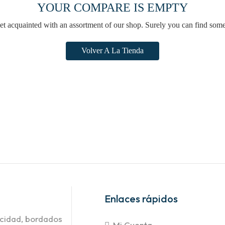
YOUR COMPARE IS EMPTY
et acquainted with an assortment of our shop. Surely you can find some
Volver A La Tienda
Enlaces rápidos
icidad, bordados
Mi Cuenta