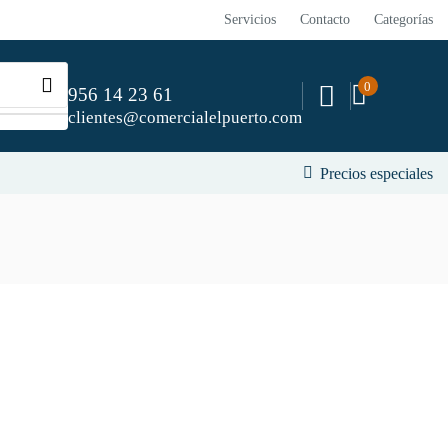
Servicios
Contacto
Categorías
0
956 14 23 61
clientes@comercialelpuerto.com
Precios especiales