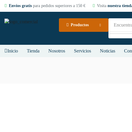
Envíos gratis
para pedidos superiores a 150 €
Visita
nuestra tienda
Encuentra
Productos
Inicio
Tienda
Nosotros
Servicios
Noticias
Con