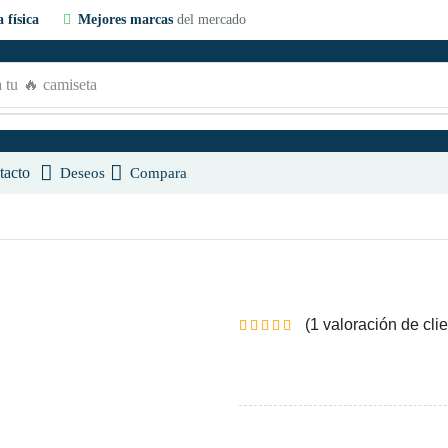
 física
Mejores marcas
del mercado
 tu
🔥 camiseta
tacto
Deseos
Compara
(
1
valoración de clie