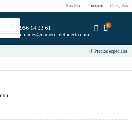
Servicios
Contacto
Categorías
0
956 14 23 61
clientes@comercialelpuerto.com
Precios especiales
nte)