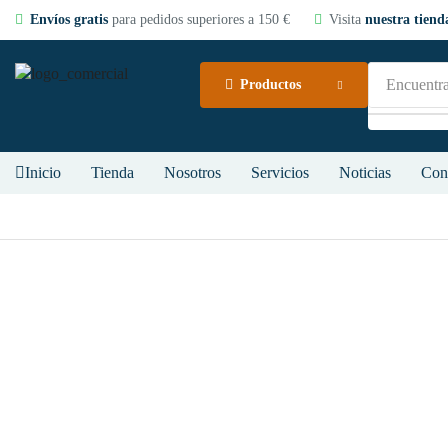
Envíos gratis
para pedidos superiores a 150 €
Visita
nuestra tienda
Encuentra
Productos
Inicio
Tienda
Nosotros
Servicios
Noticias
Con