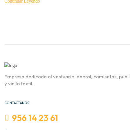
Continuar Leyendo
Empresa dedicada al vestuario laboral, camisetas, publ
y vinilo textil.
CONTÁCTANOS
956 14 23 61