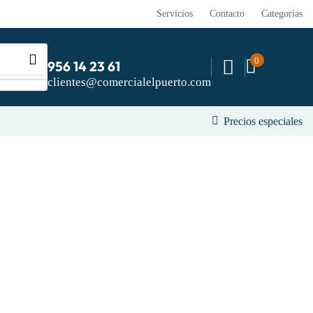
Servicios
Contacto
Categorías
0
956 14 23 61
clientes@comercialelpuerto.com
Precios especiales