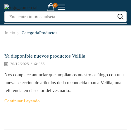
0
Encuentra tu
🔥 camiseta
Inicio
CategoríaProductos
Productos
Ya disponible nuevos productos Velilla
20/12/2025
/
355
Nos complace anunciar que ampliamos nuestro catálogo con una
nueva selección de artículos de la reconocida marca Velilla, una
referencia en el sector del vestuario...
Continuar Leyendo